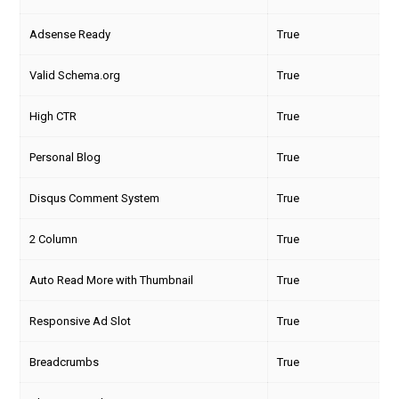
Adsense Ready
True
Valid Schema.org
True
High CTR
True
Personal Blog
True
Disqus Comment System
True
2 Column
True
Auto Read More with Thumbnail
True
Responsive Ad Slot
True
Breadcrumbs
True