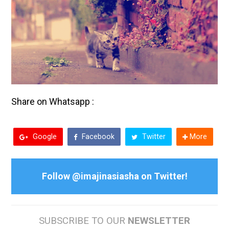
Share on Whatsapp :
Google
Facebook
Twitter
More
Follow @imajinasiasha on Twitter!
FOLLOW US
SUBSCRIBE TO OUR
NEWSLETTER