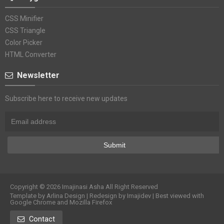
CSS Minifier
CSS Triangle
Color Picker
HTML Converter
Newsletter
Subscribe here to receive new updates
Copyright ©
2026
Imajinasi Asha
All Right Reserved
Template by
Arlina Design
| Redesign by
Imajidev
| Best viewed with
Google Chrome and Mozilla Firefox
Contact