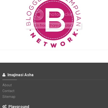
Imajinasi Asha
About
Contact
Sitemap
Playground