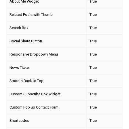
About Me Widget
True
Related Posts with Thumb
True
Search Box
True
Social Share Button
True
Responsive Dropdown Menu
True
News Ticker
True
Smooth Back to Top
True
Custom Subscribe Box Widget
True
Custom Pop up Contact Form
True
Shortcodes
True