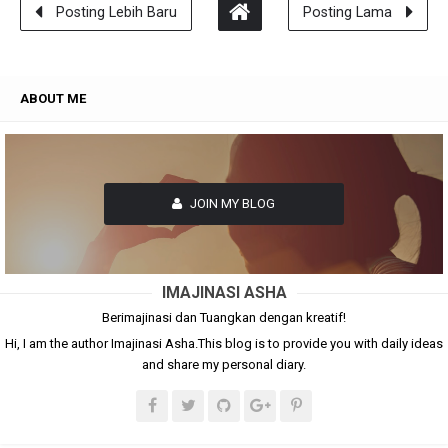
Posting Lebih Baru
Posting Lama
ABOUT ME
JOIN MY BLOG
IMAJINASI ASHA
Berimajinasi dan Tuangkan dengan kreatif!
Hi, I am the author Imajinasi Asha.This blog is to provide you with daily ideas
and share my personal diary.