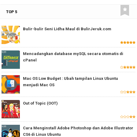
TOP 5
Bulir-bulir Seni Lidha Maul di BulirJeruk.com
Mencadangkan database mySQL secara otomatis di
cPanel
Mac OS Low Budget : Ubah tampilan Linux Ubuntu
menjadi Mac OS
Out of Topic (OOT)
Cara Menginstall Adobe Photoshop dan Adobe Illustrator
CS6 di Linux Ubuntu