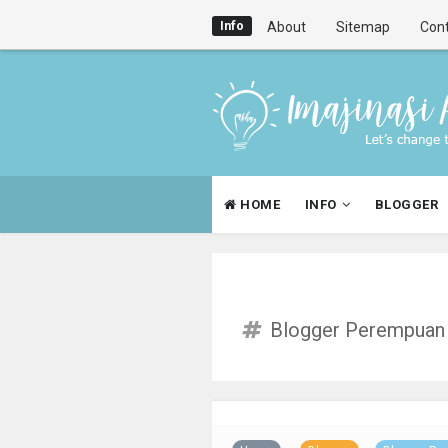
Info
About
Sitemap
Con
HOME
INFO
BLOGGER
Blogger Perempuan