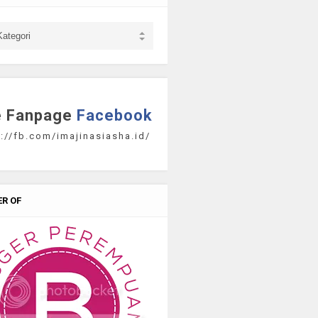
e Fanpage
Facebook
://fb.com/imajinasiasha.id/
R OF