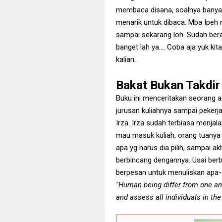
membaca disana, soalnya banyak
menarik untuk dibaca. Mba Ipeh
sampai sekarang loh. Sudah ber
banget lah ya…. Coba aja yuk kita
kalian.
Bakat Bukan Takdir 
Buku ini menceritakan seorang 
jurusan kuliahnya sampai pekerj
Irza. Irza sudah terbiasa menjal
mau masuk kuliah, orang tuanya 
apa yg harus dia pilih, sampai 
berbincang dengannya. Usai berb
berpesan untuk menuliskan apa-a
"Human being differ from one an
and assess all individuals in the