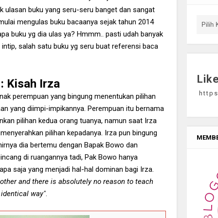
 ulasan buku yang seru-seru banget dan sangat
 mulai mengulas buku bacaanya sejak tahun 2014
apa buku yg dia ulas ya? Hmmm.. pasti udah banyak
 intip, salah satu buku yg seru buat referensi baca
Lik
: Kisah Irza
https
anak perempuan yang bingung menentukan pilihan
aan yang diimpi-impikannya. Perempuan itu bernama
ankan pilihan kedua orang tuanya, namun saat Irza
menyerahkan pilihan kepadanya. Irza pun bingung
MEMBE
akhirnya dia bertemu dengan Bapak Bowo dan
incang di ruangannya tadi, Pak Bowo hanya
pa saja yang menjadi hal-hal dominan bagi Irza.
other and there is absolutely no reason to teach
 identical way"
.