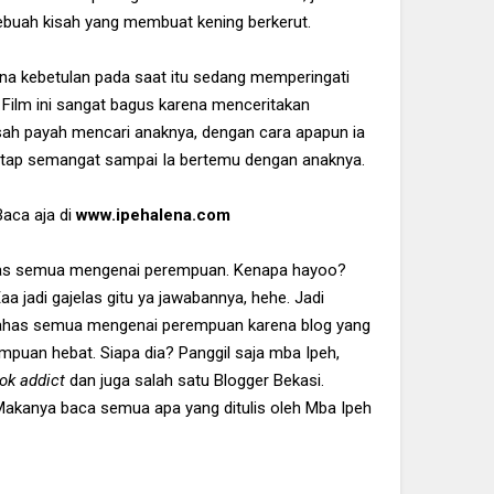
ebuah kisah yang membuat kening berkerut.
rena kebetulan pada saat itu sedang memperingati
. Film ini sangat bagus karena menceritakan
sah payah mencari anaknya, dengan cara apapun ia
tetap semangat sampai Ia bertemu dengan anaknya.
Baca aja di
www.ipehalena.com
iatas semua mengenai perempuan. Kenapa hayoo?
aa jadi gajelas gitu ya jawabannya, hehe. Jadi
has semua mengenai perempuan karena blog yang
empuan hebat. Siapa dia? Panggil saja mba Ipeh,
ok addict
dan juga salah satu Blogger Bekasi.
akanya baca semua apa yang ditulis oleh Mba Ipeh