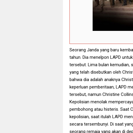
Seorang Janda yang baru kembali
tahun. Dia menelpon LAPD untuk
tersebut. Lima bulan kemudian, se
yang telah disebutkan oleh Chri
bahwa dia adalah anaknya Christ
keperluan pemberitaan, LAPD me
tersebut, namun Christine Collin
Kepolisian menolak mempercayai C
pembohong atau histeris. Saat C
kepolisian, saat itulah LAPD me
secara tersembunyi. Di saat yan
seorang remaja yang akan di dep