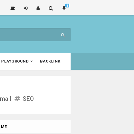
PLAYGROUND
BACKLINK
mail
SEO
 ME