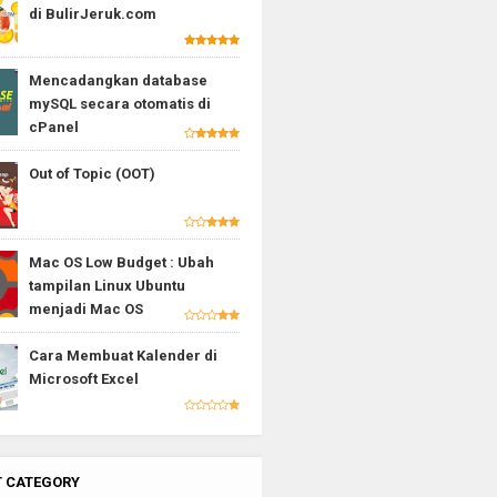
di BulirJeruk.com
Mencadangkan database
mySQL secara otomatis di
cPanel
Out of Topic (OOT)
Mac OS Low Budget : Ubah
tampilan Linux Ubuntu
menjadi Mac OS
Cara Membuat Kalender di
Microsoft Excel
T CATEGORY