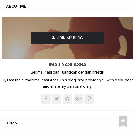
ABOUT ME
JOIN MY BLOG
IMAJINASI ASHA
Berimajinasi dan Tuangkan dengan kreatif!
Hi, I am the author Imajinasi Asha.This blog is to provide you with daily ideas
and share my personal diary.
TOP 5