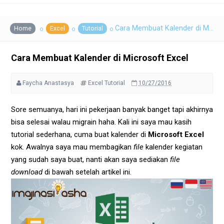
Cara Membuat Kalender di Microsoft Excel
Home
Excel
Tutorial
Cara Membuat Kalender di Microsoft Excel
Faycha Anastasya
Excel
Tutorial
10/27/2016
Sore semuanya, hari ini pekerjaan banyak banget tapi akhirnya
bisa selesai walau migrain haha. Kali ini saya mau kasih
tutorial sederhana, cuma buat kalender di
Microsoft Excel
kok. Awalnya saya mau membagikan
file
kalender kegiatan
yang sudah saya buat, nanti akan saya sediakan
file
download
di bawah setelah artikel ini.