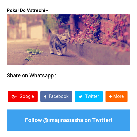
Poka! Do Vstrechi~
Share on Whatsapp :
Google
Facebook
Twitter
More
Follow @imajinasiasha on Twitter!